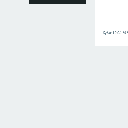
Лига
конференций
Товарищеские
Кубок
Кубок 10.06.202
Либертадорес
Лига наций
КОНКАКАФ
Лига
чемпионов
Азии
Англия
Премьер-
лига
Чемпионшип
Первая
лига
Вторая