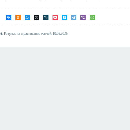
6.
Результаты и расписание матчей.
10.06.2026