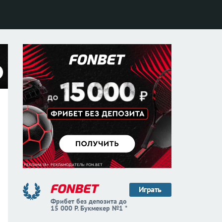
Играть
Фрибет без депозита до
15 000 Р. Букмекер №1 *