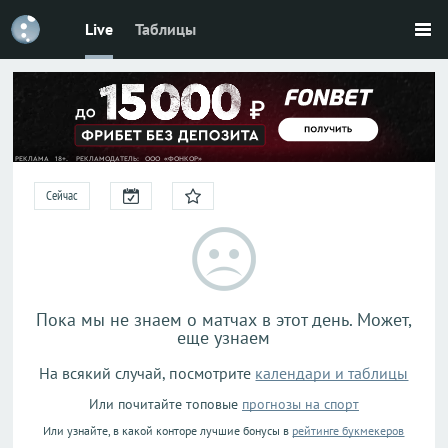
Live
Таблицы
Футбол
Россия
Премьер-
лига
Первая
лига
Сейчас
Кубок
Лига
наций
Пока мы не знаем о матчах в этот день. Может,
ЧМ-2026
еще узнаем
Лига
На всякий случай, посмотрите
календари и таблицы
чемпионов
Или почитайте топовые
прогнозы на спорт
Лига
Или узнайте, в какой конторе лучшие бонусы в
рейтинге букмекеров
Европы