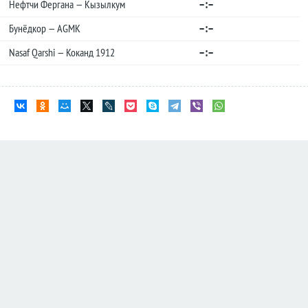
–:–
Нефтчи Фергана — Кызылкум
–:–
Бунёдкор — AGMK
–:–
Nasaf Qarshi — Коканд 1912