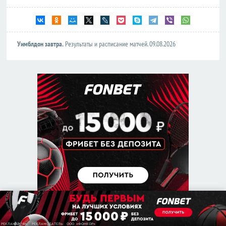
Лига
конференций
Товарищеские
Уимблдон завтра.
Результаты и расписание матчей.
09.08.2026
Кубок
Либертадорес
Лига наций
КОНКАКАФ
Лига
чемпионов
Азии
Англия
Премьер-
лига
Чемпионшип
Первая
лига
Играть
Вторая