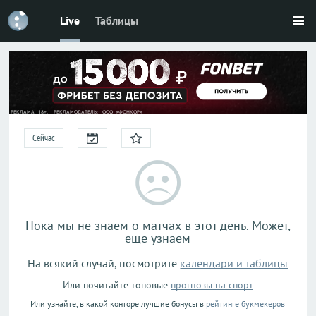
Live
Таблицы
Футбол
Россия
Премьер-
лига
Первая
лига
Сейчас
Кубок
Лига
наций
Пока мы не знаем о матчах в этот день. Может,
ЧМ-2026
еще узнаем
Лига
На всякий случай, посмотрите
календари и таблицы
чемпионов
Или почитайте топовые
прогнозы на спорт
Лига
Или узнайте, в какой конторе лучшие бонусы в
рейтинге букмекеров
Европы