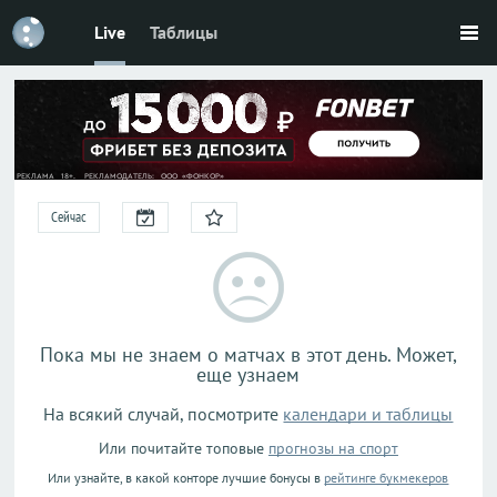
Live
Таблицы
Футбол
Россия
Премьер-
лига
Первая
лига
Сейчас
Кубок
Лига
наций
Пока мы не знаем о матчах в этот день. Может,
ЧМ-2026
еще узнаем
Лига
На всякий случай, посмотрите
календари и таблицы
чемпионов
Или почитайте топовые
прогнозы на спорт
Лига
Или узнайте, в какой конторе лучшие бонусы в
рейтинге букмекеров
Европы