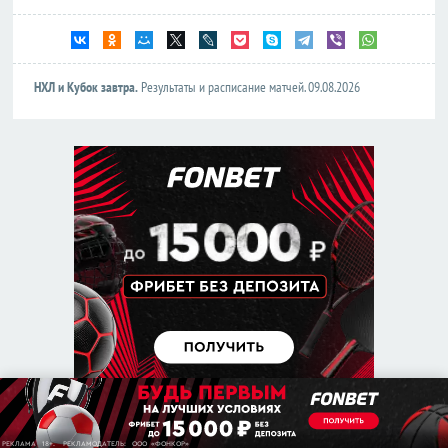
Лига
конференций
Товарищеские
НХЛ и Кубок завтра.
Результаты и расписание матчей.
09.08.2026
Кубок
Либертадорес
Лига наций
КОНКАКАФ
Лига
чемпионов
Азии
Англия
Премьер-
лига
Чемпионшип
Первая
лига
Играть
Вторая