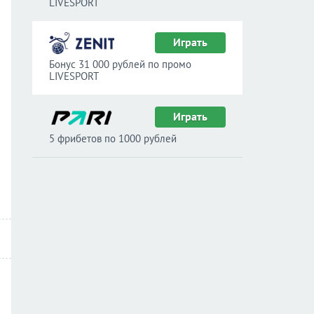
LIVESPORT
Играть
Бонус 31 000 рублей по промо
LIVESPORT
Играть
5 фрибетов по 1000 рублей