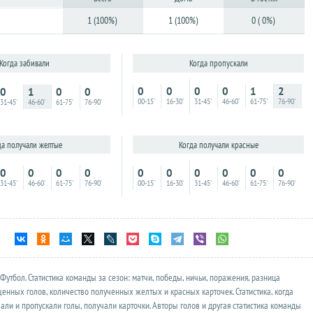
1 (100%)
1 (100%)
0 ( 0%)
Когда пропускали
Когда забивали
0
0
0
0
1
2
0
1
0
0
00-15'
16-30'
31-45'
46-60'
61-75'
76-90'
31-45'
46-60'
61-75'
76-90'
Когда получали красные
да получали желтые
0
0
0
0
0
0
0
0
0
0
00-15'
16-30'
31-45'
46-60'
61-75'
76-90'
31-45'
46-60'
61-75'
76-90'
. Футбол.
Статистика
команды за сезон: матчи, победы, ничьи, поражения, разница
енных голов, количество полученных желтых и красных карточек. Статистика, когда
али и пропускали голы, получали карточки. Авторы голов и другая
статистика
команды