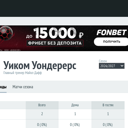
Уиком Уондерерс
Сезон
Главный тренер:
Майкл Дафф
анды
Матчи сезона
Всего
Дома
В гостях
2
1
1
0 ( 0%)
0 ( 0%)
0 ( 0%)