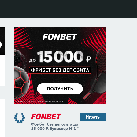
Играть
Фрибет без депозита до
15 000 Р. Букмекер №1 *