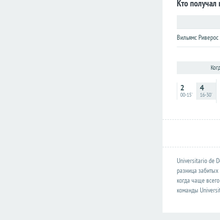
Сегунда
Сегунда
Кто получал
Кубок
Кубок
Вильямс Риверос
Франция
Франция
Лига
Лига
1
1
Ког
Лига
Лига
2
4
2
2
00-15'
16-30'
Кубок
Кубок
Австралия
Австралия
Австрия
Австрия
Азербайджан
Азербайджан
Universitario de 
разница забитых 
Аргентина
Аргентина
когда чаще всего
команды
Universi
Армения
Армения
Белоруссия
Белоруссия