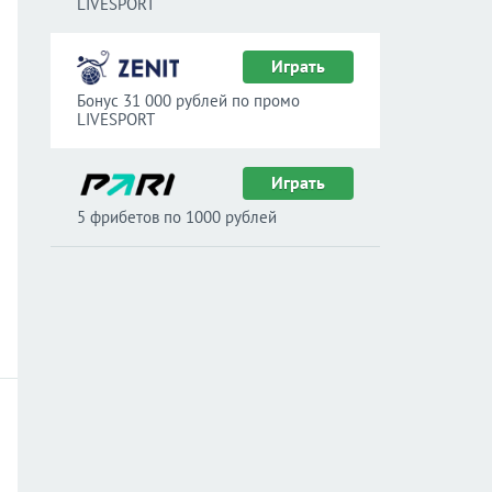
LIVESPORT
Играть
Бонус 31 000 рублей по промо
LIVESPORT
Играть
5 фрибетов по 1000 рублей