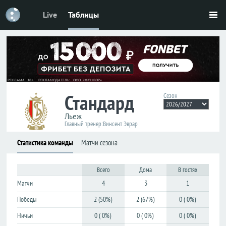
Live
Таблицы
Футбол
Футбол
Россия
Россия
Премьер-
Премьер-
лига
лига
Первая
Первая
Стандард
лига
лига
Сезон
Кубок
Кубок
Льеж
Главный тренер:
Винсент Эврар
Лига
Лига
Статистика команды
Матчи сезона
наций
наций
ЧМ-2026
ЧМ-2026
Всего
Дома
В гостях
Матчи
4
3
1
Лига
Лига
чемпионов
чемпионов
Победы
2 (50%)
2 (67%)
0 ( 0%)
Лига
Лига
Ничьи
0 ( 0%)
0 ( 0%)
0 ( 0%)
Европы
Европы