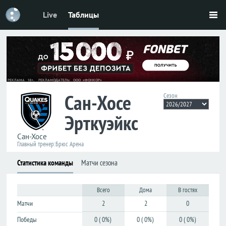
Live
Таблицы
Футбол
Футбол
Россия
Россия
Премьер-
Премьер-
лига
лига
Первая
Первая
Сан-Хосе
лига
лига
Сезон
Кубок
Кубок
Эрткуэйкс
Сан-Хосе
Лига
Лига
Главный тренер:
Брюс Арена
наций
наций
ЧМ-2026
ЧМ-2026
Статистика команды
Матчи сезона
Лига
Лига
Всего
Дома
В гостях
чемпионов
чемпионов
Матчи
2
2
0
Лига
Лига
Победы
0 ( 0%)
0 ( 0%)
0 ( 0%)
Европы
Европы