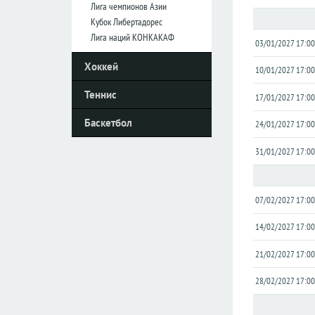
Лига чемпионов Азии
Кубок Либертадорес
Италия
Италия
Лига наций КОНКАКАФ
03/01/2027 17:00
Серия
Серия
Хоккей
А
А
10/01/2027 17:00
Серия
Серия
Теннис
17/01/2027 17:00
B
B
Баскетбол
Кубок
Кубок
24/01/2027 17:00
31/01/2027 17:00
Нидерланды
Нидерланды
Эредивизия
Эредивизия
07/02/2027 17:00
Первый
Первый
дивизион
дивизион
14/02/2027 17:00
Кубок
Кубок
21/02/2027 17:00
Португалия
Португалия
28/02/2027 17:00
Примера
Примера