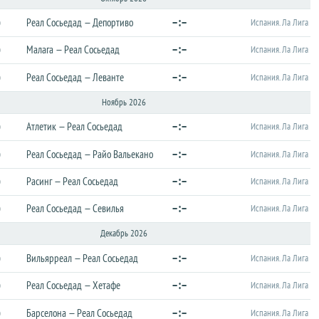
–:–
Реал Сосьедад — Депортиво
Испания. Ла Лига
0
–:–
Малага — Реал Сосьедад
Испания. Ла Лига
0
–:–
Реал Сосьедад — Леванте
Испания. Ла Лига
0
Ноябрь 2026
–:–
Атлетик — Реал Сосьедад
Испания. Ла Лига
0
–:–
Реал Сосьедад — Райо Вальекано
Испания. Ла Лига
0
–:–
Расинг — Реал Сосьедад
Испания. Ла Лига
0
–:–
Реал Сосьедад — Севилья
Испания. Ла Лига
0
Декабрь 2026
–:–
Вильярреал — Реал Сосьедад
Испания. Ла Лига
0
–:–
Реал Сосьедад — Хетафе
Испания. Ла Лига
0
–:–
Барселона — Реал Сосьедад
Испания. Ла Лига
0