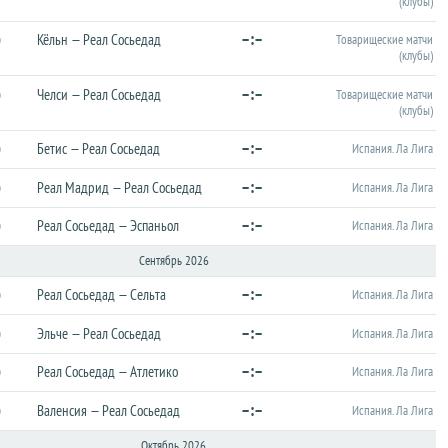
(клубы)
–:–
Кёльн — Реал Сосьедад
Товарищеские матчи
0
(клубы)
–:–
Челси — Реал Сосьедад
Товарищеские матчи
0
(клубы)
–:–
Бетис — Реал Сосьедад
Испания. Ла Лига
0
–:–
Реал Мадрид — Реал Сосьедад
Испания. Ла Лига
0
–:–
Реал Сосьедад — Эспаньол
Испания. Ла Лига
0
Сентябрь 2026
–:–
Реал Сосьедад — Сельта
Испания. Ла Лига
0
–:–
Эльче — Реал Сосьедад
Испания. Ла Лига
0
–:–
Реал Сосьедад — Атлетико
Испания. Ла Лига
0
–:–
Валенсия — Реал Сосьедад
Испания. Ла Лига
0
Октябрь 2026