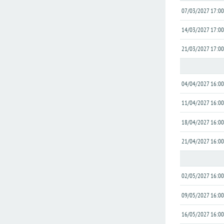
Сегунда
Сегунда
07/03/2027 17:00
Кубок
Кубок
14/03/2027 17:00
Франция
Франция
21/03/2027 17:00
Лига
Лига
1
1
Лига
Лига
04/04/2027 16:00
2
2
11/04/2027 16:00
Кубок
Кубок
18/04/2027 16:00
Австралия
Австралия
21/04/2027 16:00
Австрия
Австрия
Азербайджан
Азербайджан
02/05/2027 16:00
Аргентина
Аргентина
Армения
Армения
09/05/2027 16:00
Белоруссия
Белоруссия
16/05/2027 16:00