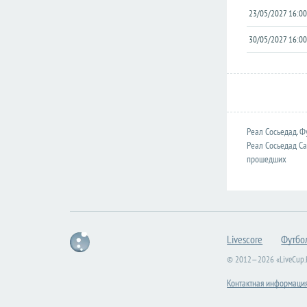
Бельгия
Бельгия
23/05/2027 16:00
Бразилия
Бразилия
30/05/2027 16:00
Венгрия
Венгрия
Грузия
Грузия
Дания
Дания
Ирландия
Ирландия
Казахстан
Казахстан
Реал Сосьедад
. 
Реал Сосьедад Са
Кыргызстан
Кыргызстан
прошедших
Латвия
Латвия
Литва
Литва
Молдова
Молдова
Польша
Польша
Livescore
Футбо
Сербия
Сербия
© 2012—2026 «LiveCup.
Таджикистан
Таджикистан
Контактная информаци
Тайвань
Тайвань