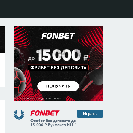
Играть
Фрибет без депозита до
15 000 Р. Букмекер №1 *