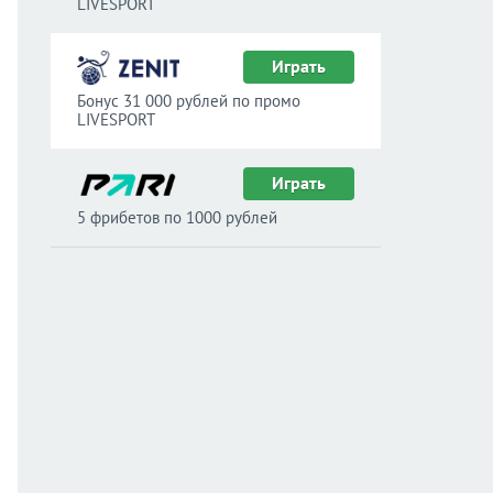
LIVESPORT
Играть
Бонус 31 000 рублей по промо
LIVESPORT
Играть
5 фрибетов по 1000 рублей