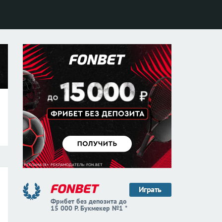
Играть
Фрибет без депозита до
15 000 Р. Букмекер №1 *