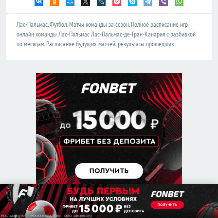
Лига
Лига
конференций
конференций
Лас-Пальмас
. Футбол. Матчи команды за сезон. Полное
расписание
игр
Товарищеские
Товарищеские
онлайн команды
Лас-Пальмас Лас-Пальмас-де-Гран-Канария
с разбивкой
по месяцам. Расписание будущих матчей,
результаты
прошедших
Кубок
Кубок
Либертадорес
Либертадорес
Лига наций
Лига наций
КОНКАКАФ
КОНКАКАФ
Лига
Лига
чемпионов
чемпионов
Азии
Азии
Англия
Англия
Премьер-
Премьер-
лига
лига
Чемпионшип
Чемпионшип
Первая
Первая
лига
лига
Вторая
Вторая
Играть