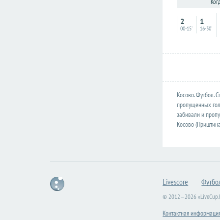
Бельгия
Бельгия
Ког
Бразилия
Бразилия
2
1
00-15'
16-30'
Венгрия
Венгрия
Грузия
Грузия
Дания
Дания
Ирландия
Ирландия
Казахстан
Казахстан
Косово
. Футбол.
С
пропущенных голо
Кыргызстан
Кыргызстан
забивали и пропу
Латвия
Латвия
Косово (Приштина
Литва
Литва
Молдова
Молдова
Польша
Польша
Livescore
Футбо
Сербия
Сербия
© 2012—2026 «LiveCup.
Таджикистан
Таджикистан
Контактная информаци
Тайвань
Тайвань