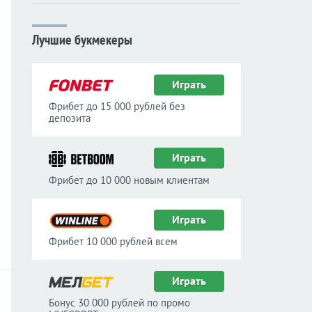
Лучшие букмекеры
Играть
Фрибет до 15 000 рублей без
депозита
Играть
Фрибет до 10 000 новым клиентам
Играть
Фрибет 10 000 рублей всем
Играть
Бонус 30 000 рублей по промо