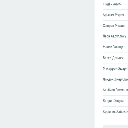
Сегунда
Сегунда
Фидан Алити
Кубок
Кубок
Арьянет Мурич
Франция
Франция
Флоран Муслия
Лига
Лига
Леон Авдуллаху
1
1
Милот Рашица
Лига
Лига
2
2
Весел Демаку
Кубок
Кубок
Мухаррем Яшари
Австралия
Австралия
Линдон Эмерлла
Австрия
Австрия
Альбион Рахмани
Азербайджан
Азербайджан
Велдин Ходжа
Аргентина
Аргентина
Армения
Армения
Крешник Хайриз
Белоруссия
Белоруссия