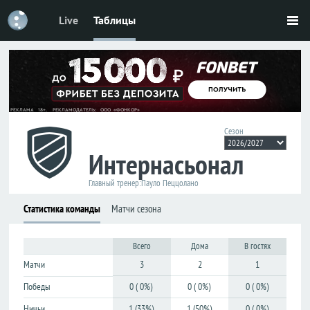
Live
Таблицы
Футбол
Футбол
Россия
Россия
Премьер-
Премьер-
лига
лига
Первая
Первая
лига
лига
Сезон
Кубок
Кубок
Интернасьонал
Главный тренер:
Пауло Пеццолано
Лига
Лига
наций
наций
Статистика команды
Матчи сезона
ЧМ-2026
ЧМ-2026
Всего
Дома
В гостях
Лига
Лига
Матчи
3
2
1
чемпионов
чемпионов
Победы
0 ( 0%)
0 ( 0%)
0 ( 0%)
Лига
Лига
Европы
Европы
Ничьи
1 (33%)
1 (50%)
0 ( 0%)