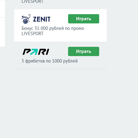
LIVESPORT
Играть
Бонус 31 000 рублей по промо
LIVESPORT
Играть
5 фрибетов по 1000 рублей