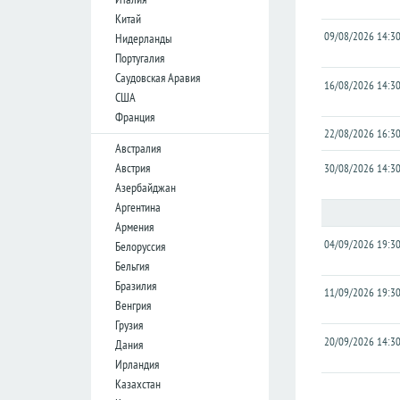
Лига
Лига
Китай
конференций
конференций
09/08/2026 14:3
Нидерланды
Португалия
Товарищеские
Товарищеские
Саудовская Аравия
16/08/2026 14:3
Кубок
Кубок
США
Либертадорес
Либертадорес
Франция
Лига наций
Лига наций
22/08/2026 16:3
КОНКАКАФ
КОНКАКАФ
Австралия
Австрия
30/08/2026 14:3
Лига
Лига
Азербайджан
чемпионов
чемпионов
Азии
Азии
Аргентина
Армения
04/09/2026 19:3
Белоруссия
Англия
Англия
Бельгия
Премьер-
Премьер-
Бразилия
лига
лига
11/09/2026 19:3
Венгрия
Чемпионшип
Чемпионшип
Грузия
20/09/2026 14:3
Дания
Первая
Первая
лига
лига
Ирландия
Казахстан
Вторая
Вторая