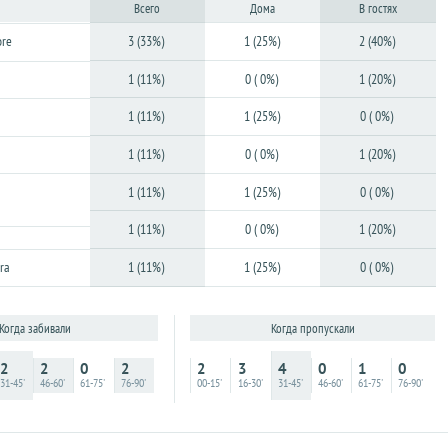
Всего
Дома
В гостях
ore
3 (33%)
1 (25%)
2 (40%)
1 (11%)
0 ( 0%)
1 (20%)
1 (11%)
1 (25%)
0 ( 0%)
1 (11%)
0 ( 0%)
1 (20%)
1 (11%)
1 (25%)
0 ( 0%)
1 (11%)
0 ( 0%)
1 (20%)
ra
1 (11%)
1 (25%)
0 ( 0%)
Когда пропускали
Когда забивали
2
3
4
0
1
0
2
2
0
2
00-15'
16-30'
31-45'
46-60'
61-75'
76-90'
31-45'
46-60'
61-75'
76-90'