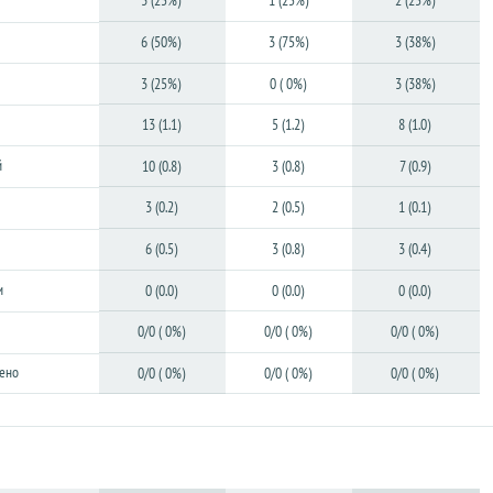
3 (25%)
1 (25%)
2 (25%)
6 (50%)
3 (75%)
3 (38%)
3 (25%)
0 ( 0%)
3 (38%)
13 (1.1)
5 (1.2)
8 (1.0)
й
10 (0.8)
3 (0.8)
7 (0.9)
3 (0.2)
2 (0.5)
1 (0.1)
6 (0.5)
3 (0.8)
3 (0.4)
и
0 (0.0)
0 (0.0)
0 (0.0)
0/0 ( 0%)
0/0 ( 0%)
0/0 ( 0%)
ено
0/0 ( 0%)
0/0 ( 0%)
0/0 ( 0%)