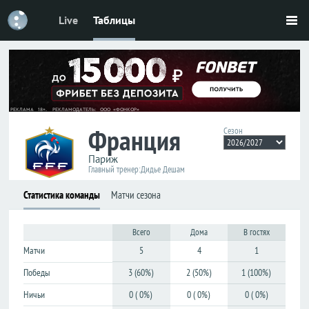
Live
Таблицы
Футбол
Футбол
Россия
Россия
Премьер-
Премьер-
лига
лига
Первая
Первая
Франция
лига
лига
Сезон
Кубок
Кубок
Париж
Главный тренер:
Дидье Дешам
Лига
Лига
Статистика команды
Матчи сезона
наций
наций
ЧМ-2026
ЧМ-2026
Всего
Дома
В гостях
Матчи
5
4
1
Лига
Лига
чемпионов
чемпионов
Победы
3 (60%)
2 (50%)
1 (100%)
Лига
Лига
Ничьи
0 ( 0%)
0 ( 0%)
0 ( 0%)
Европы
Европы