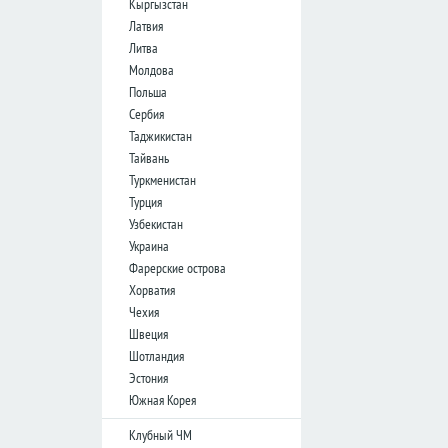
Кыргызстан
лига
лига
Латвия
Кубок
Кубок
Литва
Лиги
Лиги
Молдова
Польша
Германия
Германия
Сербия
Таджикистан
Бундеслига
Бундеслига
Тайвань
Вторая
Вторая
Туркменистан
Бундеслига
Бундеслига
Турция
Третья
Третья
Узбекистан
Лига
Лига
Украина
Кубок
Кубок
Фарерские острова
Хорватия
Чехия
Испания
Испания
Швеция
Примера
Примера
Шотландия
Эстония
Сегунда
Сегунда
Южная Корея
Кубок
Кубок
Дель
Дель
Клубный ЧМ
Рей
Рей