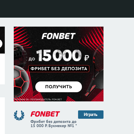
Играть
Фрибет без депозита до
15 000 Р. Букмекер №1 *