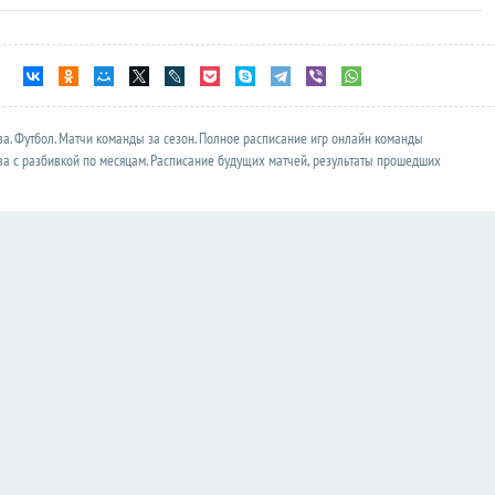
ва
. Футбол. Матчи команды за сезон. Полное
расписание
игр онлайн команды
ва
с разбивкой по месяцам. Расписание будущих матчей,
результаты
прошедших