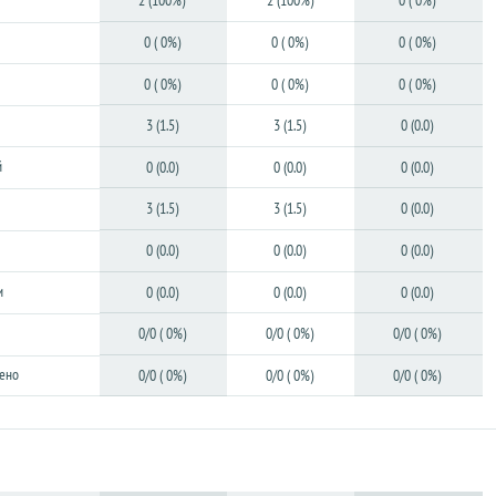
2 (100%)
2 (100%)
0 ( 0%)
0 ( 0%)
0 ( 0%)
0 ( 0%)
0 ( 0%)
0 ( 0%)
0 ( 0%)
3 (1.5)
3 (1.5)
0 (0.0)
й
0 (0.0)
0 (0.0)
0 (0.0)
3 (1.5)
3 (1.5)
0 (0.0)
0 (0.0)
0 (0.0)
0 (0.0)
и
0 (0.0)
0 (0.0)
0 (0.0)
0/0 ( 0%)
0/0 ( 0%)
0/0 ( 0%)
ено
0/0 ( 0%)
0/0 ( 0%)
0/0 ( 0%)