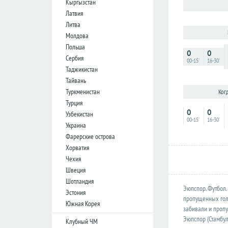
Кыргызстан
лига
лига
Латвия
Кубок
Кубок
Литва
Лиги
Лиги
Молдова
Польша
0
0
Германия
Германия
Сербия
00-15'
16-30'
Таджикистан
Бундеслига
Бундеслига
Тайвань
Вторая
Вторая
Туркменистан
Ког
Бундеслига
Бундеслига
Турция
Третья
Третья
0
0
Узбекистан
Лига
Лига
00-15'
16-30'
Украина
Кубок
Кубок
Фарерские острова
Хорватия
Чехия
Испания
Испания
Швеция
Примера
Примера
Шотландия
Эюпспор
. Футбол.
Эстония
Сегунда
Сегунда
пропущенных голо
Южная Корея
Кубок
Кубок
забивали и пропу
Дель
Дель
Эюпспор (Стамбул
Клубный ЧМ
Рей
Рей