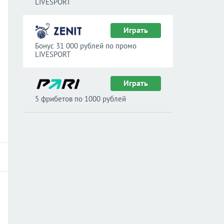
LIVESPORT
Играть
Бонус 31 000 рублей по промо
LIVESPORT
Играть
5 фрибетов по 1000 рублей