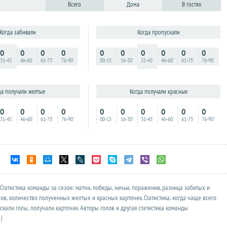
Всего
Дома
В гостях
Когда пропускали
Когда забивали
0
0
0
0
0
0
0
0
0
0
00-15'
16-30'
31-45'
46-60'
61-75'
76-90'
31-45'
46-60'
61-75'
76-90'
Когда получали красные
да получали желтые
0
0
0
0
0
0
0
0
0
0
00-15'
16-30'
31-45'
46-60'
61-75'
76-90'
31-45'
46-60'
61-75'
76-90'
Статистика
команды за сезон: матчи, победы, ничьи, поражения, разница забитых и
в, количество полученных желтых и красных карточек. Статистика, когда чаще всего
скали голы, получали карточки. Авторы голов и другая
статистика
команды
)