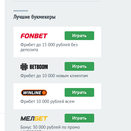
Лучшие букмекеры
Играть
Фрибет до 15 000 рублей без
депозита
Играть
Фрибет до 10 000 новым клиентам
Играть
Фрибет 10 000 рублей всем
Играть
Бонус 30 000 рублей по промо