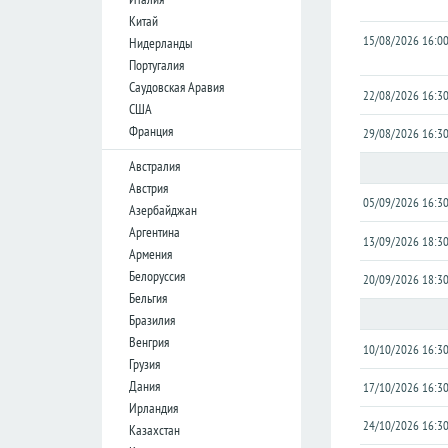
Лига
Лига
Китай
конференций
конференций
15/08/2026 16:0
Нидерланды
Португалия
Товарищеские
Товарищеские
Саудовская Аравия
22/08/2026 16:3
Кубок
Кубок
США
Либертадорес
Либертадорес
Франция
29/08/2026 16:3
Лига наций
Лига наций
КОНКАКАФ
КОНКАКАФ
Австралия
Австрия
Лига
Лига
05/09/2026 16:3
Азербайджан
чемпионов
чемпионов
Азии
Азии
Аргентина
13/09/2026 18:3
Армения
Белоруссия
Англия
Англия
20/09/2026 18:3
Бельгия
Премьер-
Премьер-
Бразилия
лига
лига
Венгрия
10/10/2026 16:3
Чемпионшип
Чемпионшип
Грузия
Дания
17/10/2026 16:3
Первая
Первая
лига
лига
Ирландия
24/10/2026 16:3
Казахстан
Вторая
Вторая