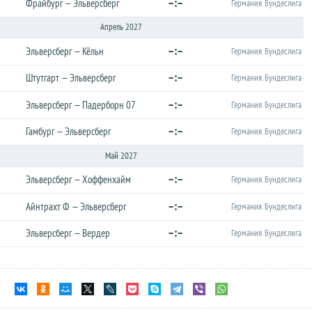
–:–
Фрайбург — Эльверсберг
Германия. Бундеслига
Апрель 2027
–:–
Эльверсберг — Кёльн
Германия. Бундеслига
–:–
Штутгарт — Эльверсберг
Германия. Бундеслига
–:–
Эльверсберг — Падерборн 07
Германия. Бундеслига
–:–
Гамбург — Эльверсберг
Германия. Бундеслига
Май 2027
–:–
Эльверсберг — Хоффенхайм
Германия. Бундеслига
–:–
Айнтрахт Ф — Эльверсберг
Германия. Бундеслига
–:–
Эльверсберг — Вердер
Германия. Бундеслига