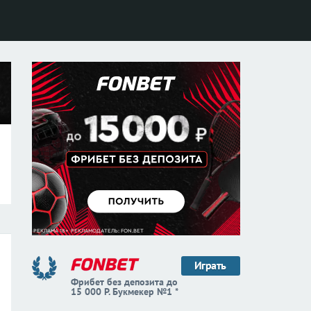
Играть
Фрибет без депозита до
15 000 Р. Букмекер №1 *