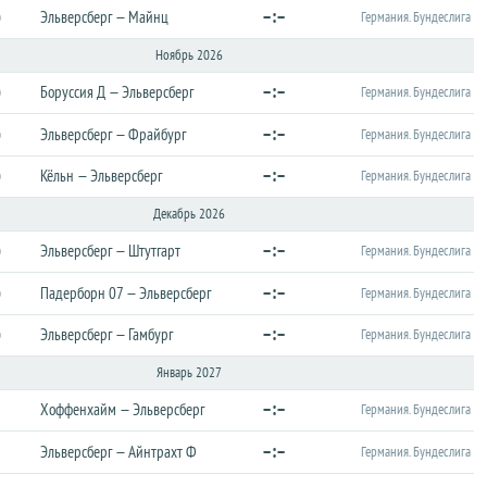
–:–
Эльверсберг — Майнц
Германия. Бундеслига
0
Ноябрь 2026
–:–
Боруссия Д — Эльверсберг
Германия. Бундеслига
0
–:–
Эльверсберг — Фрайбург
Германия. Бундеслига
0
–:–
Кёльн — Эльверсберг
Германия. Бундеслига
0
Декабрь 2026
–:–
Эльверсберг — Штутгарт
Германия. Бундеслига
0
–:–
Падерборн 07 — Эльверсберг
Германия. Бундеслига
0
–:–
Эльверсберг — Гамбург
Германия. Бундеслига
0
Январь 2027
–:–
Хоффенхайм — Эльверсберг
Германия. Бундеслига
–:–
Эльверсберг — Айнтрахт Ф
Германия. Бундеслига