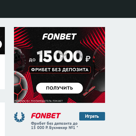
Играть
Фрибет без депозита до
15 000 Р. Букмекер №1 *