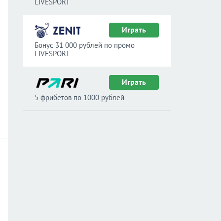
LIVESPORT
Играть
Бонус 31 000 рублей по промо
LIVESPORT
Играть
5 фрибетов по 1000 рублей