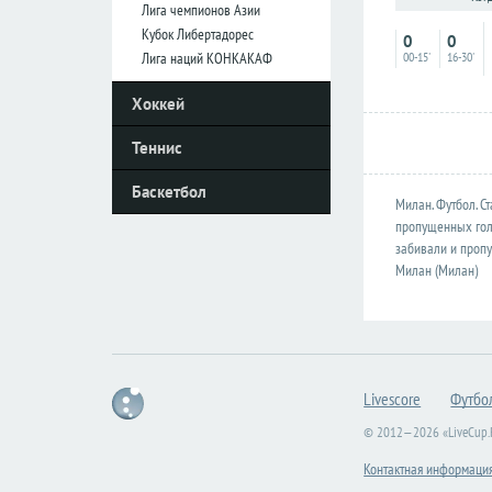
Лига чемпионов Азии
Кубок Либертадорес
0
0
Италия
Италия
00-15'
16-30'
Лига наций КОНКАКАФ
Серия
Серия
Хоккей
А
А
Серия
Серия
Теннис
B
B
Баскетбол
Кубок
Кубок
Милан
. Футбол.
Ст
пропущенных голо
забивали и пропу
Нидерланды
Нидерланды
Милан (Милан)
Эредивизия
Эредивизия
Первый
Первый
дивизион
дивизион
Кубок
Кубок
Livescore
Футбо
Португалия
Португалия
© 2012—2026 «LiveCup.
Примера
Примера
Контактная информаци