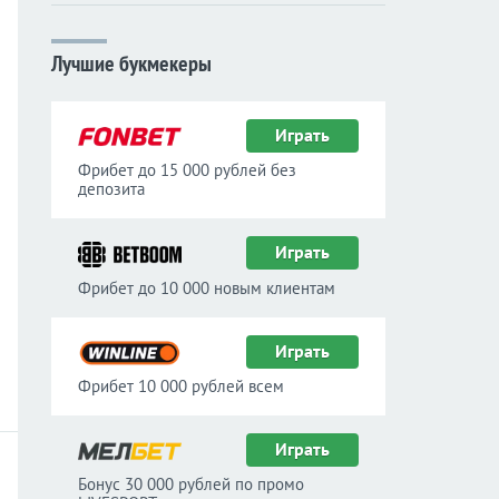
Лучшие букмекеры
Играть
Фрибет до 15 000 рублей без
депозита
Играть
Фрибет до 10 000 новым клиентам
Играть
Фрибет 10 000 рублей всем
Играть
Бонус 30 000 рублей по промо