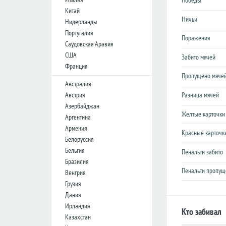
Победы
Лига
Лига
Китай
конференций
конференций
Ничьи
Нидерланды
Португалия
Товарищеские
Товарищеские
Поражения
Саудовская Аравия
Кубок
Кубок
США
Забито мячей
Либертадорес
Либертадорес
Франция
Лига наций
Лига наций
Пропущено мяче
КОНКАКАФ
КОНКАКАФ
Австралия
Австрия
Разница мячей
Лига
Лига
Азербайджан
чемпионов
чемпионов
Желтые карточки
Азии
Азии
Аргентина
Армения
Красные карточк
Белоруссия
Англия
Англия
Бельгия
Пенальти забито
Премьер-
Премьер-
Бразилия
лига
лига
Пенальти пропущ
Венгрия
Чемпионшип
Чемпионшип
Грузия
Дания
Первая
Первая
лига
лига
Ирландия
Кто забивал
Казахстан
Вторая
Вторая