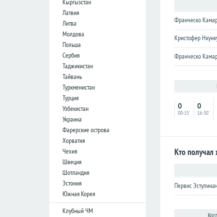
Кыргызстан
лига
лига
Латвия
Кубок
Кубок
Франческо Камар
Литва
Лиги
Лиги
Молдова
Кристофер Нкунку
Польша
Германия
Германия
Сербия
Франческо Кама
Таджикистан
Бундеслига
Бундеслига
Тайвань
Вторая
Вторая
Туркменистан
Бундеслига
Бундеслига
Турция
Третья
Третья
0
0
Узбекистан
00-15'
16-30'
Лига
Лига
Украина
Кубок
Кубок
Фарерские острова
Хорватия
Кто получал
Чехия
Испания
Испания
Швеция
Примера
Примера
Шотландия
Эстония
Сегунда
Сегунда
Первис Эступина
Южная Корея
Кубок
Кубок
Дель
Дель
Клубный ЧМ
Рей
Рей
Ког