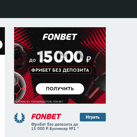
Играть
Фрибет без депозита до
15 000 Р. Букмекер №1 *