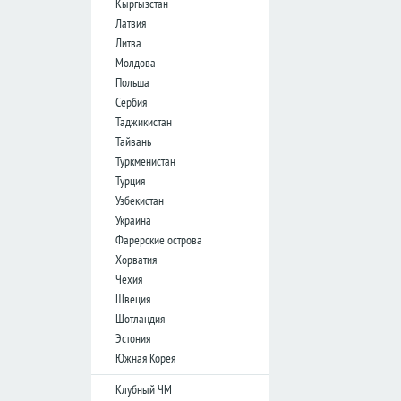
Кыргызстан
лига
Латвия
Кубок
Литва
Лиги
Молдова
Польша
Германия
Сербия
Таджикистан
Бундеслига
Тайвань
Вторая
Туркменистан
Бундеслига
Турция
Третья
Узбекистан
Лига
Украина
Кубок
Фарерские острова
Хорватия
Чехия
Испания
Швеция
Примера
Шотландия
Эстония
Сегунда
Южная Корея
Кубок
Дель
Клубный ЧМ
Рей