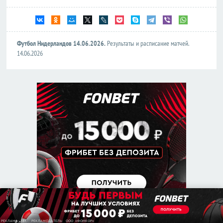
Лига
конференций
Товарищеские
Футбол Нидерландов 14.06.2026.
Результаты и расписание матчей.
Кубок
14.06.2026
Либертадорес
Лига наций
КОНКАКАФ
Лига
чемпионов
Азии
Англия
Премьер-
лига
Чемпионшип
Первая
лига
Вторая