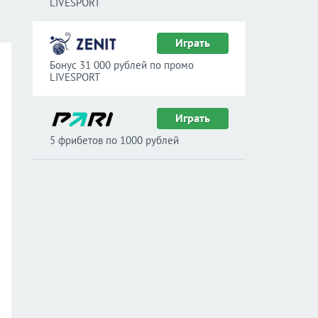
LIVESPORT
Играть
Бонус 31 000 рублей по промо
LIVESPORT
Играть
5 фрибетов по 1000 рублей