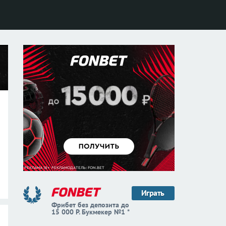
Играть
Фрибет без депозита до
15 000 Р. Букмекер №1 *