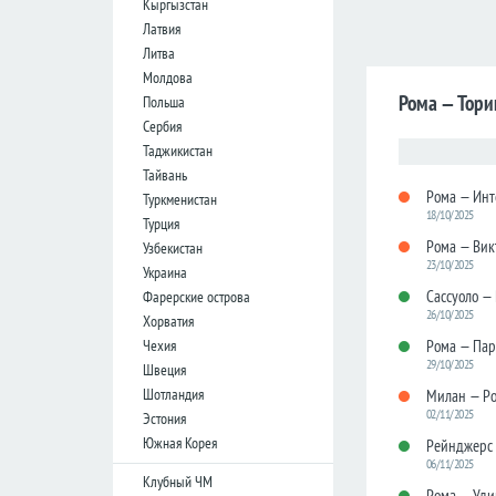
Кыргызстан
лига
лига
Латвия
Кубок
Кубок
Литва
Лиги
Лиги
Молдова
Рома — Тори
Польша
Германия
Германия
Сербия
Таджикистан
Бундеслига
Бундеслига
Тайвань
Вторая
Вторая
Рома — Инт
Туркменистан
Бундеслига
Бундеслига
18/10/2025
Турция
Третья
Третья
Рома — Вик
Узбекистан
Лига
Лига
23/10/2025
Украина
Кубок
Кубок
Сассуоло —
Фарерские острова
26/10/2025
Хорватия
Рома — Па
Чехия
Испания
Испания
29/10/2025
Швеция
Примера
Примера
Шотландия
Милан — Р
02/11/2025
Эстония
Сегунда
Сегунда
Южная Корея
Рейнджерс
Кубок
Кубок
06/11/2025
Дель
Дель
Клубный ЧМ
Рей
Рей
Рома — Уди