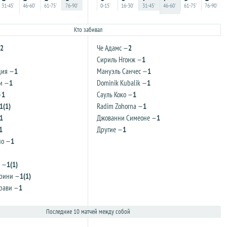
31-45'
46-60'
61-75'
76-90'
0-15'
16-30'
31-45'
46-60'
61-75'
76-90'
Кто забивал
2
Че Адамс —
2
Сириль Нгонж —
1
дия —
1
Мануэль Санчес —
1
и —
1
Dominik Kubalik —
1
—
1
Сауль Коко —
1
1(1)
Radim Zohorna —
1
1
Джованни Симеоне —
1
1
Другие —
1
но —
1
д —
1(1)
грини —
1(1)
рави —
1
Последние 10 матчей между собой