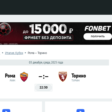
•
•
л
Италия. Кубок
Рома — Торино
03 декабря, среда, 2025 года
–:–
Рома
Торино
РИМ
ТУРИН
22:30