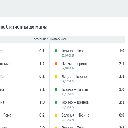
но. Статистика до матча
Последние 10 матчей (все)
ер
0:1
Торино — Пиза
1:0
25/09/2025
тория П
1:2
Парма — Торино
2:1
29/09/2025
 Рома
0:1
Лацио — Торино
3:3
04/10/2025
рма
2:1
Торино — Наполи
1:0
18/10/2025
ома
1:0
Торино — Дженоа
2:1
26/10/2025
 — Рома
0:2
Болонья — Торино
0:0
29/10/2025
незе
2:0
Торино — Пиза
2:2