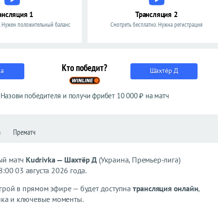
ансляция 1
Трансляция 2
. Нужен положительный баланс
Смотреть бесплатно. Нужна регистрация
Кто победит?
ka
Шахтёр Д
Назови победителя и получи фрибет 10 000 ₽ на матч
з
Прематч
ый матч
Kudrivka — Шахтёр Д
(Украина, Премьер-лига)
18:00 03
августа
2026 года.
игрой в прямом эфире — будет доступна
трансляция онлайн
,
тика и ключевые моменты.