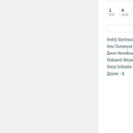
Премьер
Премьер
Клубный
Клубный
1
4
ЧМ
ЧМ
0-15'
16-30'
Хоккей
Хоккей
Andriy Storchou
Artur Dumanyuk
НХЛ
НХЛ
Денис Нагнойн
КХЛ
КХЛ
Oleksandr Belya
Denys Svitiukha
ВХЛ
ВХЛ
Другие —
1
МХЛ
МХЛ
ЧМ-2026
ЧМ-2026
Милан-2026
Милан-2026
Евротур
Евротур
Турнир
Турнир
четырёх
четырёх
наций
наций