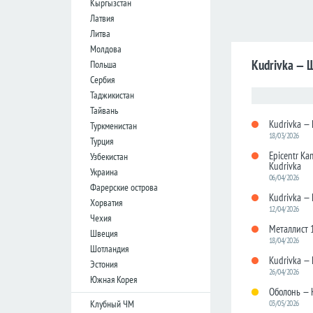
Кыргызстан
лига
лига
Латвия
Кубок
Кубок
Литва
Лиги
Лиги
Молдова
Kudrivka — 
Польша
Германия
Германия
Сербия
Таджикистан
Бундеслига
Бундеслига
Тайвань
Вторая
Вторая
Kudrivka —
Туркменистан
Бундеслига
Бундеслига
18/03/2026
Турция
Третья
Третья
Epicentr Ka
Узбекистан
Лига
Лига
Kudrivka
Украина
06/04/2026
Кубок
Кубок
Фарерские острова
Kudrivka —
Хорватия
12/04/2026
Чехия
Испания
Испания
Металлист 
Швеция
18/04/2026
Примера
Примера
Шотландия
Kudrivka —
Эстония
Сегунда
Сегунда
26/04/2026
Южная Корея
Кубок
Кубок
Оболонь — 
Дель
Дель
03/05/2026
Клубный ЧМ
Рей
Рей