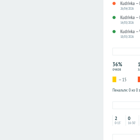
Kudrivka —
Туркменистан
Туркменистан
26/04/2026
Турция
Турция
Kudrivka — 
14/05/2026
Узбекистан
Узбекистан
Kudrivka —
Украина
Украина
18/05/2026
Фарерские
Фарерские
острова
острова
Хорватия
Хорватия
36%
очков
з
Чехия
Чехия
Швеция
Швеция
— 15
Шотландия
Шотландия
Пенальти: 0 из 0 
Эстония
Эстония
Южная
Южная
Корея
Корея
2
0
0-15'
16-30'
Кубок
Кубок
Матч
Матч