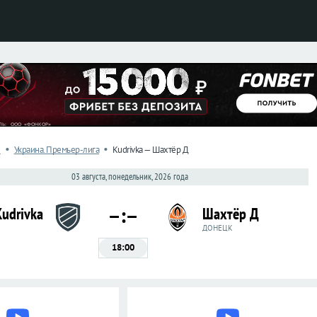
•
•
л
Украина. Премьер-лига
Kudrivka — Шахтёр Д
03 августа, понедельник, 2026 года
–:–
Kudrivka
Шахтёр Д
ДОНЕЦК
18:00