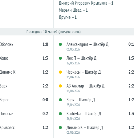
Дмитрий Игоревич Крыськив —
1
Марьян Швед —
1
Другие —
1
Последние 10 матчей (дома/в гостях)
 Оболонь
1:0
Александрия — Шахтёр Д
0:1
06/03/2026
Колос
1:3
Лех П — Шахтёр Д
1:3
12/03/2026
 Динамо К
1:2
Черкасы — Шахтёр Д
2:2
13/04/2026
 Заря
2:2
АЗ Алкмар — Шахтёр Д
2:2
16/04/2026
Верес
0:0
Заря — Шахтёр Д
1:2
23/04/2026
 Полесье
0:2
Kudrivka — Шахтёр Д
1:3
26/04/2026
 Кривбасс
1:2
Динамо К — Шахтёр Д
1:2
03/05/2026