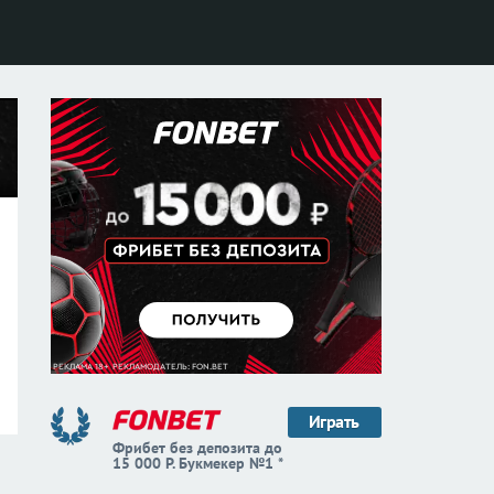
Играть
Фрибет без депозита до
15 000 Р. Букмекер №1 *