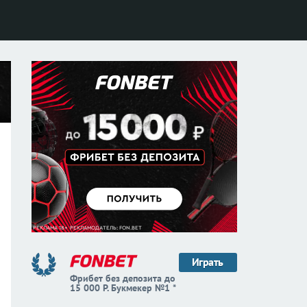
Играть
Фрибет без депозита до
15 000 Р. Букмекер №1 *