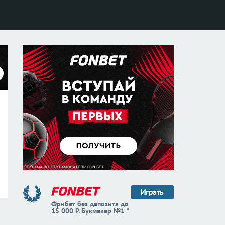
Играть
Фрибет без депозита до
15 000 Р. Букмекер №1 *