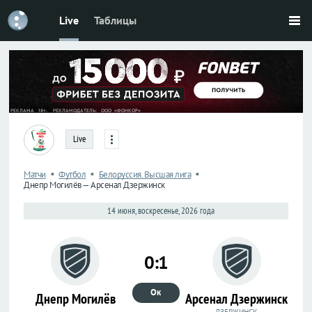
Live
Таблицы
Футбол
Футбол
Россия
Россия
Премьер-
Премьер-
лига
лига
Первая
Первая
лига
лига
Live
Кубок
Кубок
•
•
•
Матчи
Футбол
Белоруссия. Высшая лига
Днепр Могилёв — Арсенал Дзержинск
Лига
Лига
наций
наций
14 июня, воскресенье, 2026 года
ЧМ-2026
ЧМ-2026
0:1
Лига
Лига
чемпионов
чемпионов
Лига
Лига
Ок
Днепр Могилёв
Арсенал Дзержинск
Европы
Европы
ДЗЕРЖИНСК