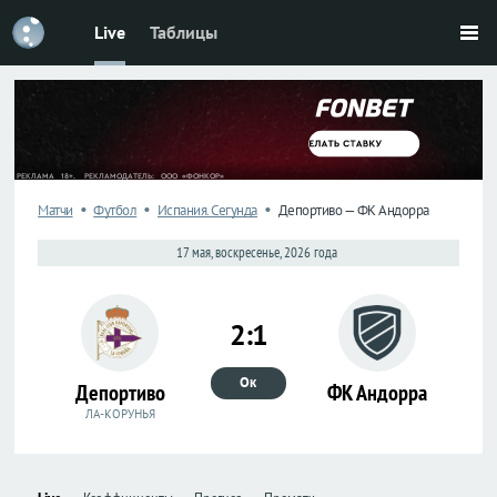
Live
Таблицы
Футбол
Футбол
Россия
Россия
Премьер-
Премьер-
лига
лига
Первая
Первая
лига
лига
•
•
•
Матчи
Футбол
Испания. Сегунда
Депортиво — ФК Андорра
Кубок
Кубок
17 мая, воскресенье, 2026 года
Лига
Лига
наций
наций
2:1
ЧМ-2026
ЧМ-2026
Ок
Депортиво
ФК Андорра
Лига
Лига
ЛА-КОРУНЬЯ
чемпионов
чемпионов
Лига
Лига
Европы
Европы