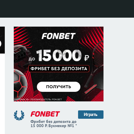
Играть
Фрибет без депозита до
15 000 Р. Букмекер №1 *