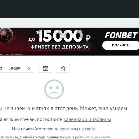
Сегодня
 не знаем о матчах в этот день. Может, еще узнаем
а всякий случай, посмотрите
календари и таблицы
Или почитайте топовые
прогнозы на спорт
ли узнайте, в какой конторе лучшие бонусы в
рейтинге букмекеров