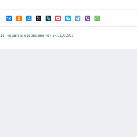
26.
Результаты и расписание матчей.
02.06.2026