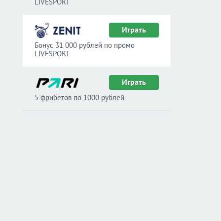
LIVESPORT
Играть
Бонус 31 000 рублей по промо
LIVESPORT
Играть
5 фрибетов по 1000 рублей