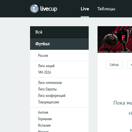
Live
Таблицы
Футбол
Россия
Всё
Премьер-
лига
Футбол
Первая
лига
Россия
Кубок
Сейчас
Лига наций
ЧМ-2026
Лига
Лига чемпионов
наций
Лига Европы
ЧМ-2026
Лига конференций
Товарищеские
Пока мы
Лига
Англия
Н
чемпионов
Германия
Лига
Испания
Европы
И
Италия