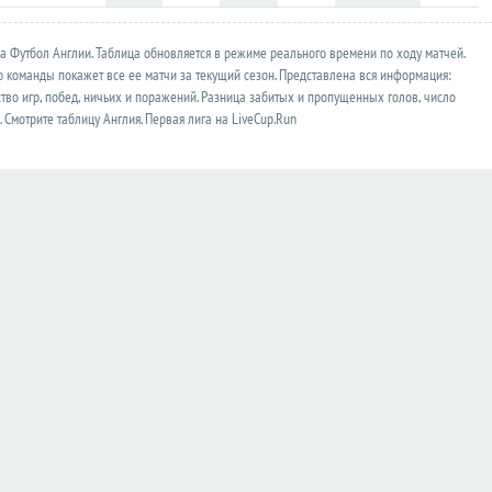
а Футбол Англии. Таблица обновляется в режиме реального времени по ходу матчей.
 команды покажет все ее матчи за текущий сезон. Представлена вся информация:
тво игр, побед, ничьих и поражений. Разница забитых и пропущенных голов, число
. Смотрите
таблицу Англия. Первая лига
на LiveCup.Run