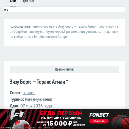
Live
Прогноз
Лига
Лига
ок
конференций
конференций
Товарищеские
Товарищеские
Коэффициенты теннисного матча Зизу Бергс — Теранс Атман * поступают на
Кубок
Кубок
LiveCup.Run напрямую от букмекеров. При этом стоит учитывать, что данные
Либертадорес
Либертадорес
на сайтах самих БК обновляются быстрее
Лига наций
Лига наций
КОНКАКАФ
КОНКАКАФ
Лига
Лига
чемпионов
чемпионов
Азии
Азии
Превью матча:
Зизу Бергс — Теранс Атман *
Англия
Англия
Премьер-
Премьер-
Спорт:
Теннис
лига
лига
Турнир:
Рим (мужчины)
Чемпионшип
Чемпионшип
Дата:
07
мая
2026 года
Время начала:
12:10 мск
Первая
Первая
лига
лига
📊 Онлайн-трансляция и статистика
Вторая
Вторая