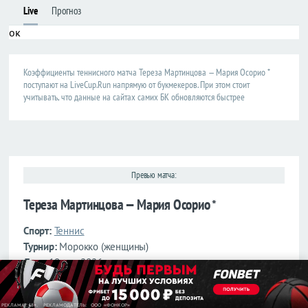
Live
Прогноз
Лига
Лига
конференций
конференций
ок
Товарищеские
Товарищеские
Кубок
Кубок
Коэффициенты теннисного матча Тереза Мартинцова — Мария Осорио *
Либертадорес
Либертадорес
поступают на LiveCup.Run напрямую от букмекеров. При этом стоит
учитывать, что данные на сайтах самих БК обновляются быстрее
Лига наций
Лига наций
КОНКАКАФ
КОНКАКАФ
Лига
Лига
чемпионов
чемпионов
Азии
Азии
Превью матча:
Англия
Англия
Тереза Мартинцова — Мария Осорио *
Премьер-
Премьер-
лига
лига
Спорт:
Теннис
Турнир:
Морокко (женщины)
Чемпионшип
Чемпионшип
Дата:
19
мая
2026 года
Первая
Первая
Время начала:
15:45 мск
лига
лига
Вторая
Вторая