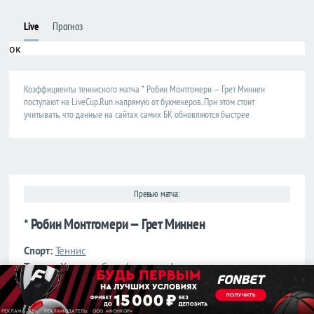
Лига
Лига
конференций
конференций
Live
Прогноз
Товарищеские
Товарищеские
ок
Кубок
Кубок
Либертадорес
Либертадорес
Коэффициенты теннисного матча * Робин Монтгомери — Грет Миннен
поступают на LiveCup.Run напрямую от букмекеров. При этом стоит
Лига наций
Лига наций
КОНКАКАФ
КОНКАКАФ
учитывать, что данные на сайтах самих БК обновляются быстрее
Лига
Лига
чемпионов
чемпионов
Азии
Азии
Превью матча:
Англия
Англия
Премьер-
Премьер-
* Робин Монтгомери — Грет Миннен
лига
лига
Спорт:
Теннис
Чемпионшип
Чемпионшип
Турнир:
Хертогенбосх (женщины)
Первая
Первая
Дата:
11
июня
2026 года
лига
лига
Время начала:
12:05 мск
Вторая
Вторая