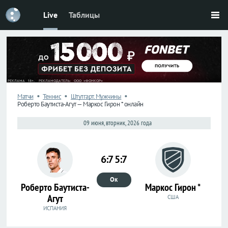
Live
Таблицы
Футбол
Футбол
Россия
Россия
Премьер-
Премьер-
лига
лига
Первая
Первая
лига
лига
•
•
•
Матчи
Теннис
Штутгарт. Мужчины
Роберто Баутиста-Агут — Маркос Гирон * онлайн
Кубок
Кубок
09 июня, вторник, 2026 года
Лига
Лига
наций
наций
6:7 5:7
ЧМ-2026
ЧМ-2026
Ок
Роберто Баутиста-
Маркос Гирон *
Лига
Лига
Агут
чемпионов
чемпионов
США
ИСПАНИЯ
Лига
Лига
Европы
Европы