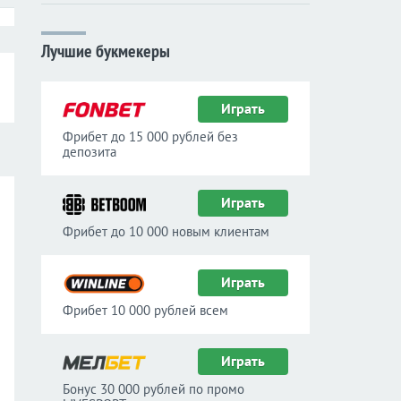
Лучшие букмекеры
Играть
Фрибет до 15 000 рублей без
депозита
Играть
Фрибет до 10 000 новым клиентам
Играть
Фрибет 10 000 рублей всем
Играть
Бонус 30 000 рублей по промо