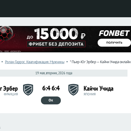
•
•
Ролан Гаррос. Квалификация. Мужчины
* Пьер-Юг Эрбер — Кайчи Учида онлайн
19 мая, вторник, 2026 года
6:4 6:4
г Эрбер
Кайчи Учида
ФРАНЦИЯ
ЯПОНИЯ
Ок
з