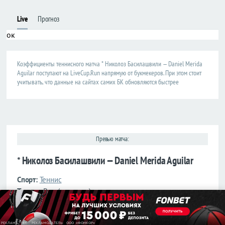
Лига
Лига
конференций
конференций
Live
Прогноз
Товарищеские
Товарищеские
ок
Кубок
Кубок
Либертадорес
Либертадорес
Коэффициенты теннисного матча * Николоз Басилашвили — Daniel Merida
Aguilar поступают на LiveCup.Run напрямую от букмекеров. При этом стоит
Лига наций
Лига наций
КОНКАКАФ
КОНКАКАФ
учитывать, что данные на сайтах самих БК обновляются быстрее
Лига
Лига
чемпионов
чемпионов
Азии
Азии
Превью матча:
Англия
Англия
Премьер-
Премьер-
* Николоз Басилашвили — Daniel Merida Aguilar
лига
лига
Спорт:
Теннис
Чемпионшип
Чемпионшип
Турнир:
Рим (мужчины)
Первая
Первая
Дата:
07
мая
2026 года
лига
лига
Время начала:
12:10 мск
Вторая
Вторая