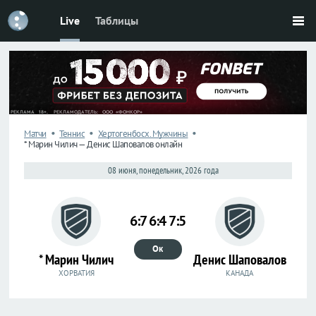
Live
Таблицы
Футбол
Футбол
Россия
Россия
Премьер-
Премьер-
лига
лига
Первая
Первая
лига
лига
•
•
•
Матчи
Теннис
Хертогенбосх. Мужчины
* Марин Чилич — Денис Шаповалов онлайн
Кубок
Кубок
08 июня, понедельник, 2026 года
Лига
Лига
наций
наций
6:7 6:4 7:5
ЧМ-2026
ЧМ-2026
Ок
* Марин Чилич
Денис Шаповалов
Лига
Лига
чемпионов
чемпионов
ХОРВАТИЯ
КАНАДА
Лига
Лига
Европы
Европы