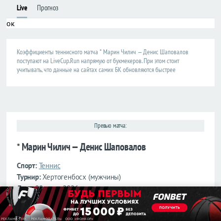
Live
Прогноз
Лига
Лига
конференций
конференций
ок
Товарищеские
Товарищеские
Кубок
Кубок
Коэффициенты теннисного матча * Марин Чилич — Денис Шаповалов
Либертадорес
Либертадорес
поступают на LiveCup.Run напрямую от букмекеров. При этом стоит
учитывать, что данные на сайтах самих БК обновляются быстрее
Лига наций
Лига наций
КОНКАКАФ
КОНКАКАФ
Лига
Лига
чемпионов
чемпионов
Азии
Азии
Превью матча:
Англия
Англия
* Марин Чилич — Денис Шаповалов
Премьер-
Премьер-
лига
лига
Спорт:
Теннис
Турнир:
Хертогенбосх (мужчины)
Чемпионшип
Чемпионшип
Дата:
08
июня
2026 года
Первая
Первая
Время начала:
15:40 мск
лига
лига
Вторая
Вторая