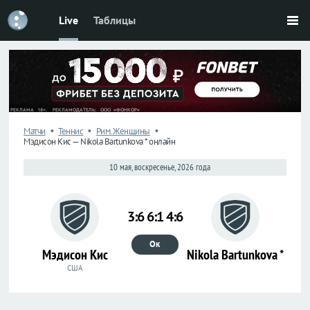
Live
Таблицы
Футбол
Футбол
Россия
Россия
Премьер-
Премьер-
лига
лига
Первая
Первая
лига
лига
•
•
•
Матчи
Теннис
Рим. Женщины
Мэдисон Кис — Nikola Bartunkova * онлайн
Кубок
Кубок
10 мая, воскресенье, 2026 года
Лига
Лига
наций
наций
3:6 6:1 4:6
ЧМ-2026
ЧМ-2026
Ок
Мэдисон Кис
Nikola Bartunkova *
Лига
Лига
чемпионов
чемпионов
США
Лига
Лига
Европы
Европы