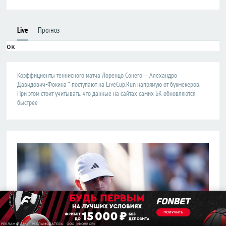
Лига
Лига
конференций
конференций
Live
Прогноз
Товарищеские
Товарищеские
ок
Кубок
Кубок
Либертадорес
Либертадорес
Лига наций
Лига наций
Коэффициенты теннисного матча Лоренцо Сонего — Алехандро
КОНКАКАФ
КОНКАКАФ
Давидович-Фокина * поступают на LiveCup.Run напрямую от букмекеров.
При этом стоит учитывать, что данные на сайтах самих БК обновляются
Лига
Лига
быстрее
чемпионов
чемпионов
Азии
Азии
Англия
Англия
Премьер-
Премьер-
лига
лига
Чемпионшип
Чемпионшип
Первая
Первая
лига
лига
Вторая
Вторая