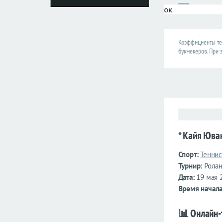
ок
Лига
Лига
конференций
конференций
Товарищеские
Товарищеские
Коэффициенты тен
Кубок
Кубок
букмекеров. При 
Либертадорес
Либертадорес
Лига наций
Лига наций
КОНКАКАФ
КОНКАКАФ
Лига
Лига
чемпионов
чемпионов
Азии
Азии
* Кайя Юва
Англия
Англия
Спорт:
Тенни
Премьер-
Премьер-
лига
лига
Турнир:
Ролан
Дата:
19
мая
2
Чемпионшип
Чемпионшип
Время начала
Первая
Первая
лига
лига
📊 Онлайн-
Вторая
Вторая