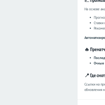
📈 Прогноз
На основе ан
Италия
Италия
Прогноз
Серия
Серия
А
А
Ставки 
Рекомен
Серия
Серия
B
B
Автоматизиро
Кубок
Кубок
🔥 Прематч
Нидерланды
Нидерланды
Послед
Эредивизия
Эредивизия
Очные 
Первый
Первый
дивизион
дивизион
📍 Где смот
Кубок
Кубок
Ссылки на пр
обновления н
Португалия
Португалия
Примера
Примера