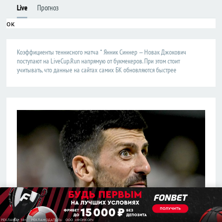
Live
Прогноз
Лига
Лига
конференций
конференций
ок
Товарищеские
Товарищеские
Кубок
Кубок
Коэффициенты теннисного матча * Янник Синнер — Новак Джокович
Либертадорес
Либертадорес
поступают на LiveCup.Run напрямую от букмекеров. При этом стоит
учитывать, что данные на сайтах самих БК обновляются быстрее
Лига наций
Лига наций
КОНКАКАФ
КОНКАКАФ
Лига
Лига
чемпионов
чемпионов
Азии
Азии
Англия
Англия
Премьер-
Премьер-
лига
лига
Чемпионшип
Чемпионшип
Первая
Первая
лига
лига
Вторая
Вторая