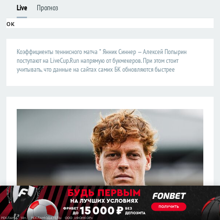
Live
Прогноз
Лига
Лига
конференций
конференций
ок
Товарищеские
Товарищеские
Кубок
Кубок
Коэффициенты теннисного матча * Янник Синнер — Алексей Попырин
Либертадорес
Либертадорес
поступают на LiveCup.Run напрямую от букмекеров. При этом стоит
учитывать, что данные на сайтах самих БК обновляются быстрее
Лига наций
Лига наций
КОНКАКАФ
КОНКАКАФ
Лига
Лига
чемпионов
чемпионов
Азии
Азии
Англия
Англия
Премьер-
Премьер-
лига
лига
Чемпионшип
Чемпионшип
Первая
Первая
лига
лига
Вторая
Вторая