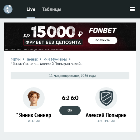
Live
Таблицы
Футбол
Футбол
Россия
Россия
Премьер-
Премьер-
лига
лига
Первая
Первая
лига
лига
•
•
•
Матчи
Теннис
Рим. Мужчины
* Янник Синнер — Алексей Попырин онлайн
Кубок
Кубок
11 мая, понедельник, 2026 года
Лига
Лига
наций
наций
6:2 6:0
ЧМ-2026
ЧМ-2026
Ок
* Янник Синнер
Алексей Попырин
Лига
Лига
чемпионов
чемпионов
ИТАЛИЯ
АВСТРАЛИЯ
Лига
Лига
Европы
Европы