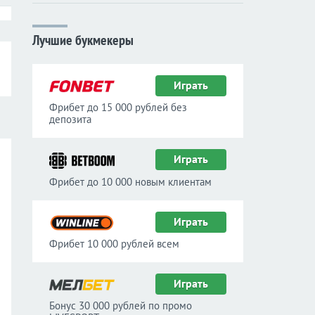
Лучшие букмекеры
Играть
Фрибет до 15 000 рублей без
депозита
Играть
Фрибет до 10 000 новым клиентам
Играть
Фрибет 10 000 рублей всем
Играть
Бонус 30 000 рублей по промо