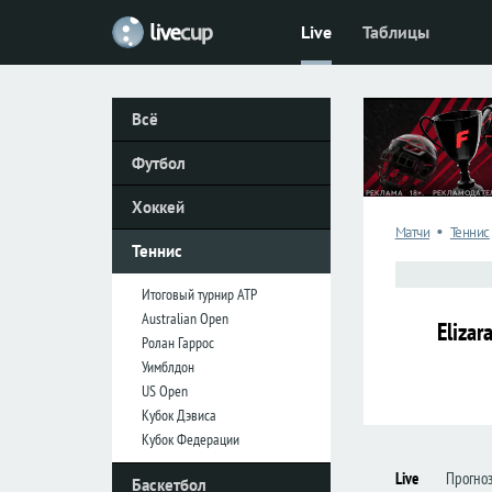
Live
Таблицы
Футбол
Футбол
Россия
Россия
Всё
Премьер-
Премьер-
лига
лига
Футбол
Первая
Первая
лига
лига
Хоккей
•
Матчи
Теннис
Кубок
Кубок
Теннис
Итоговый турнир ATP
Лига
Лига
наций
наций
Australian Open
Elizar
Ролан Гаррос
ЧМ-2026
ЧМ-2026
Уимблдон
US Open
Лига
Лига
Кубок Дэвиса
чемпионов
чемпионов
Кубок Федерации
Лига
Лига
Live
Прогно
Европы
Европы
Баскетбол