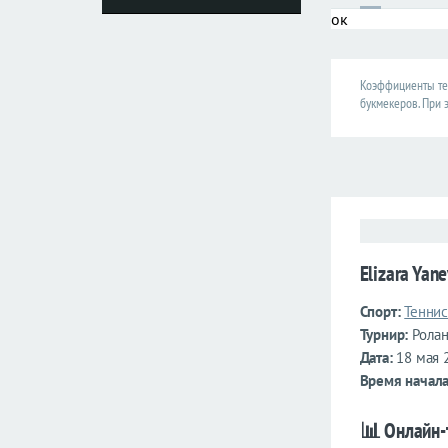
ок
Лига
Лига
конференций
конференций
Товарищеские
Товарищеские
Коэффициенты тен
Кубок
Кубок
букмекеров. При 
Либертадорес
Либертадорес
Лига наций
Лига наций
КОНКАКАФ
КОНКАКАФ
Лига
Лига
чемпионов
чемпионов
Азии
Азии
Elizara Yan
Англия
Англия
Спорт:
Тенни
Премьер-
Премьер-
лига
лига
Турнир:
Ролан
Дата:
18
мая
2
Чемпионшип
Чемпионшип
Время начала
Первая
Первая
лига
лига
📊 Онлайн-
Вторая
Вторая