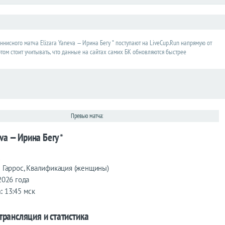
нисного матча Elizara Yaneva — Ирина Бегу * поступают на LiveCup.Run напрямую от
этом стоит учитывать, что данные на сайтах самих БК обновляются быстрее
Превью матча:
eva — Ирина Бегу *
с
 Гаррос, Квалификация (женщины)
026 года
:
13:45 мск
трансляция и статистика