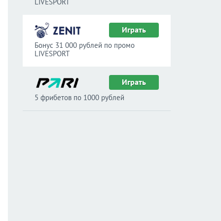
LIVESPORT
Играть
Бонус 31 000 рублей по промо
LIVESPORT
Играть
5 фрибетов по 1000 рублей