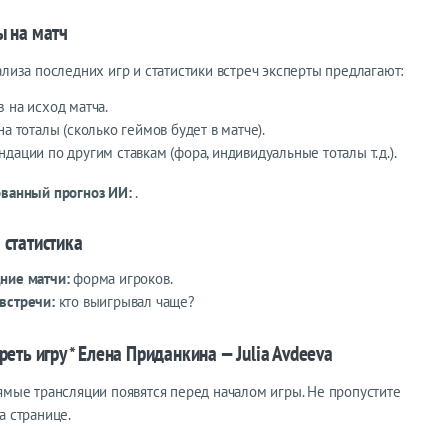
ы на матч
ализа последних игр и статистики встреч эксперты предлагают:
 на исход матча.
на тоталы (сколько геймов будет в матче).
дации по другим ставкам (фора, индивидуальные тоталы т.д.).
ванный прогноз ИИ:
.
 статистика
ние матчи:
форма игроков.
встречи:
кто выигрывал чаще?
реть игру * Елена Приданкина — Julia Avdeeva
ямые трансляции появятся перед началом игры. Не пропустите
а странице.