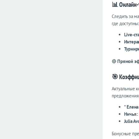
лига
лига
📊 Онлайн-
Кубок
Кубок
Следить за м
Лиги
Лиги
где доступны
Германия
Германия
Live-ст
Интера
Бундеслига
Бундеслига
Турнир
Вторая
Вторая
Бундеслига
Бундеслига
🔴
Прямой эф
Третья
Третья
Лига
Лига
🎯 Коэффи
Кубок
Кубок
Актуальные к
предложения 
Испания
Испания
* Елен
Примера
Примера
Ничья:
Сегунда
Сегунда
Julia A
Кубок
Кубок
Дель
Дель
Бонусные пре
Рей
Рей