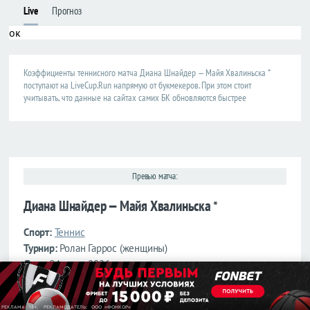
Live
Прогноз
Лига
Лига
конференций
конференций
ок
Товарищеские
Товарищеские
Кубок
Кубок
Коэффициенты теннисного матча Диана Шнайдер — Майя Хвалиньска *
Либертадорес
Либертадорес
поступают на LiveCup.Run напрямую от букмекеров. При этом стоит
учитывать, что данные на сайтах самих БК обновляются быстрее
Лига наций
Лига наций
КОНКАКАФ
КОНКАКАФ
Лига
Лига
чемпионов
чемпионов
Азии
Азии
Превью матча:
Англия
Англия
Диана Шнайдер — Майя Хвалиньска *
Премьер-
Премьер-
лига
лига
Спорт:
Теннис
Турнир:
Ролан Гаррос (женщины)
Чемпионшип
Чемпионшип
Дата:
04
июня
2026 года
Первая
Первая
Время начала:
18:10 мск
лига
лига
Вторая
Вторая