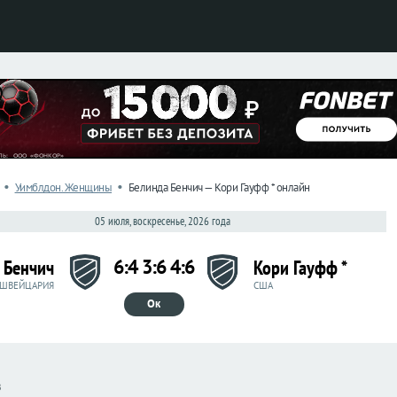
•
•
Уимблдон. Женщины
Белинда Бенчич — Кори Гауфф * онлайн
05 июля, воскресенье, 2026 года
6:4 3:6 4:6
 Бенчич
Кори Гауфф *
ШВЕЙЦАРИЯ
США
Ок
з