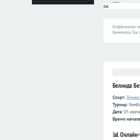
ок
Лига
Лига
конференций
конференций
Товарищеские
Товарищеские
Коэффициенты тен
Кубок
Кубок
букмекеров. При 
Либертадорес
Либертадорес
Лига наций
Лига наций
КОНКАКАФ
КОНКАКАФ
Лига
Лига
чемпионов
чемпионов
Азии
Азии
Белинда Бе
Англия
Англия
Спорт:
Тенни
Премьер-
Премьер-
лига
лига
Турнир:
Уимбл
Дата:
05
июл
Чемпионшип
Чемпионшип
Время начала
Первая
Первая
лига
лига
📊 Онлайн-
Вторая
Вторая