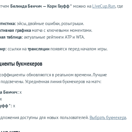
атчем
Белинда Бенчич — Кори Гауфф *
можно на
LiveCup.Run
, где
атистика:
эйсы, двойные ошибки, розыгрыши.
ктивная графика
матча с ключевыми моментами.
ная таблица:
актуальные рейтинги ATP и WTA.
ир:
ссылки на
трансляции
появятся перед началом игры.
циенты букмекеров
оэффициенты обновляются в реальном времени. Лучшие
подсвечены. Усреднённая линия букмекеров на матч:
а Бенчич:
x
x
уфф *:
x
дложения доступны для новых пользователей.
Выбрать букмекера
.